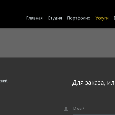
Главная
Студия
Портфолио
Услуги
Для заказа, и
ний.
Имя
*