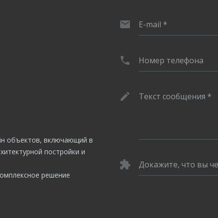
E-mail
*
Номер телефона
Текст сообщения
*
йн объектов, включающий в
рхитектурной постройки и
Докажите, что вы ч
комплексное решение