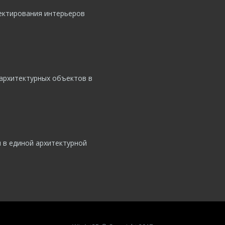
ектирования интерьеров
архитектурных объектов в
 в единой архитектурной