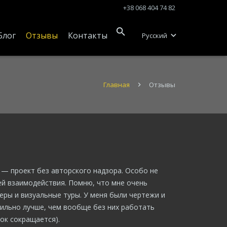
+38 068 404 74 82
Блог
Отзывы
Контакты
Русский
Главная
Отзывы
 — проект без авторского надзора. Особо не
й взаимодействия. Помню, что мне очень
еры и визуальные туры. У меня были чертежи и
сильно лучше, чем вообще без них работать
ок сокращается).