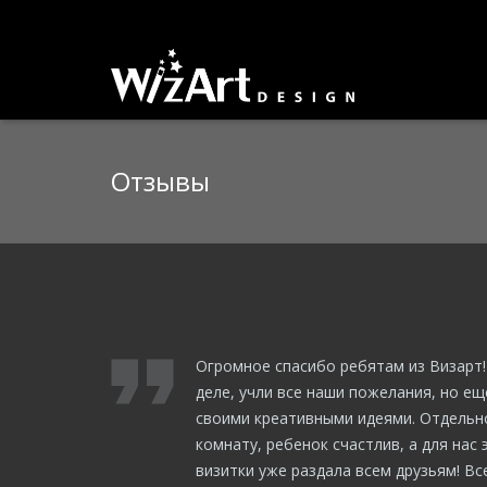
Отзывы
Огромное спасибо ребятам из Визарт
деле, учли все наши пожелания, но е
своими креативными идеями. Отдельн
комнату, ребенок счастлив, а для нас 
визитки уже раздала всем друзьям! Все