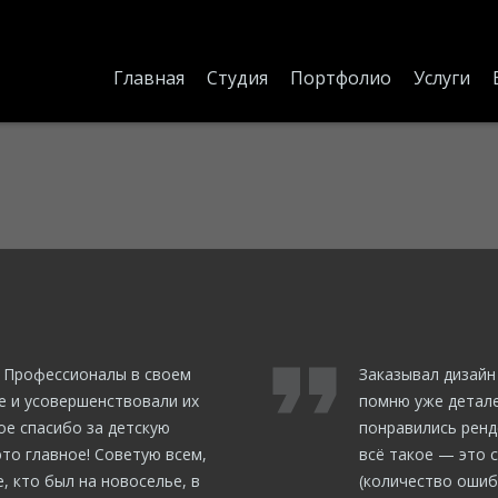
Главная
Студия
Портфолио
Услуги
! Профессионалы в своем
Заказывал дизайн
ще и усовершенствовали их
помню уже детале
ое спасибо за детскую
понравились ренд
это главное! Советую всем,
всё такое — это 
, кто был на новоселье, в
(количество ошиб